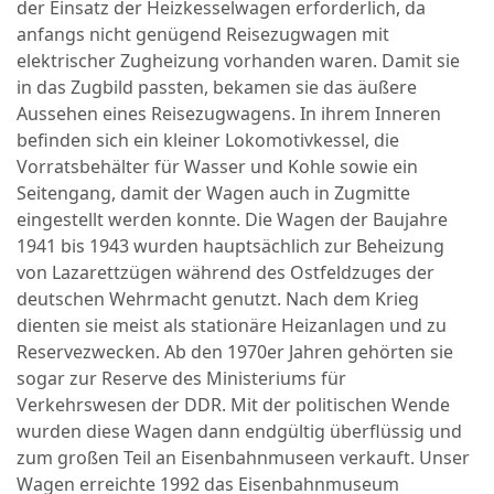
der Einsatz der Heizkesselwagen erforderlich, da
anfangs nicht genügend Reisezugwagen mit
elektrischer Zugheizung vorhanden waren. Damit sie
in das Zugbild passten, bekamen sie das äußere
Aussehen eines Reisezugwagens. In ihrem Inneren
befinden sich ein kleiner Lokomotivkessel, die
Vorratsbehälter für Wasser und Kohle sowie ein
Seitengang, damit der Wagen auch in Zugmitte
eingestellt werden konnte. Die Wagen der Baujahre
1941 bis 1943 wurden hauptsächlich zur Beheizung
von Lazarettzügen während des Ostfeldzuges der
deutschen Wehrmacht genutzt. Nach dem Krieg
dienten sie meist als stationäre Heizanlagen und zu
Reservezwecken. Ab den 1970er Jahren gehörten sie
sogar zur Reserve des Ministeriums für
Verkehrswesen der DDR. Mit der politischen Wende
wurden diese Wagen dann endgültig überflüssig und
zum großen Teil an Eisenbahnmuseen verkauft. Unser
Wagen erreichte 1992 das Eisenbahnmuseum