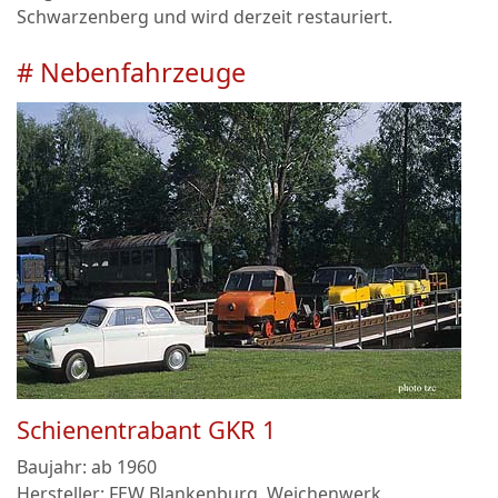
Schwarzenberg und wird derzeit restauriert.
# Nebenfahrzeuge
Schienentrabant GKR 1
Baujahr: ab 1960
Hersteller: FEW Blankenburg, Weichenwerk