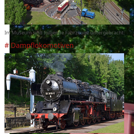
Im Museum sind folgende Fahrzeuge untergebracht:
# Dampflokomotiven