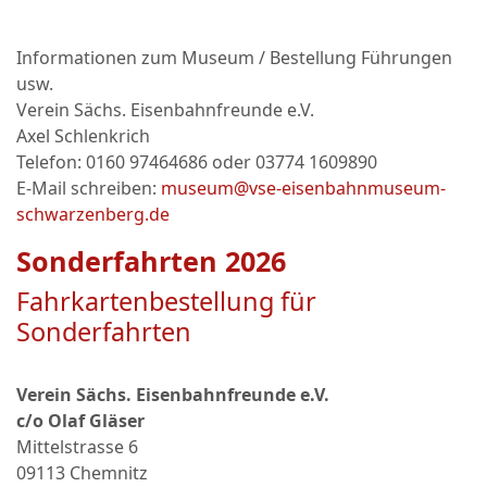
Informationen zum Museum / Bestellung Führungen
usw.
Verein Sächs. Eisenbahnfreunde e.V.
Axel Schlenkrich
Telefon: 0160 97464686 oder
03774 1609890
E-Mail schreiben:
museum@vse-eisenbahnmuseum-
schwarzenberg.de
Sonderfahrten 2026
Fahrkartenbestellung für
Sonderfahrten
Verein Sächs. Eisenbahnfreunde e.V.
c/o Olaf Gläser
Mittelstrasse 6
09113 Chemnitz