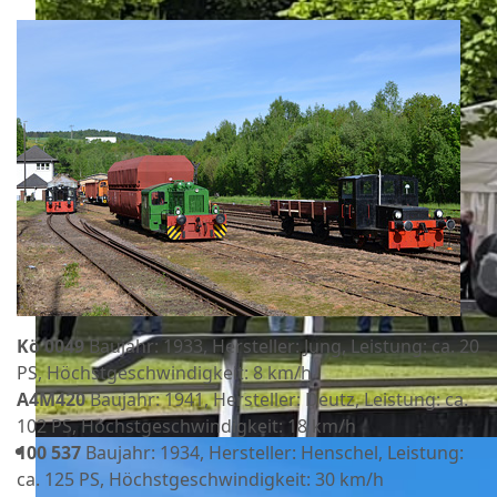
Kö 0049
Baujahr: 1933, Hersteller: Jung, Leistung: ca. 20
PS, Höchstgeschwindigkeit: 8 km/h
A4M420
Baujahr: 1941, Hersteller: Deutz, Leistung: ca.
102 PS, Höchstgeschwindigkeit: 18 km/h
100 537
Baujahr: 1934, Hersteller: Henschel, Leistung:
ca. 125 PS, Höchstgeschwindigkeit: 30 km/h