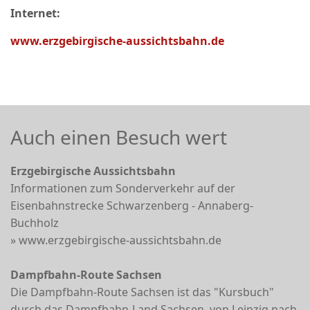
Internet:
www.erzgebirgische-aussichtsbahn.de
Auch einen Besuch wert
Erzgebirgische Aussichtsbahn
Informationen zum Sonderverkehr auf der
Eisenbahnstrecke Schwarzenberg - Annaberg-
Buchholz
» www.erzgebirgische-aussichtsbahn.de
Dampfbahn-Route Sachsen
Die Dampfbahn-Route Sachsen ist das "Kursbuch"
durch das Dampfbahn-Land Sachsen, von Leipzig nach