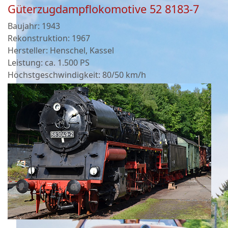
Güterzugdampflokomotive 52 8183-7
Baujahr: 1943
Rekonstruktion: 1967
Hersteller: Henschel, Kassel
Leistung: ca. 1.500 PS
Höchstgeschwindigkeit: 80/50 km/h