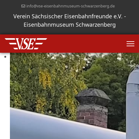
info@vse-eisenbahnmuseum-schwarzenberg.de
Verein Sächsischer Eisenbahnfreunde e.V. -
Eisenbahnmuseum Schwarzenberg