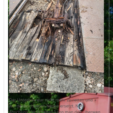
Der Unterbau war nicht mehr zu retten und
wurde durch einen Neuen ersetzt. Nach
Abschluss der Arbeiten kann man den Überweg