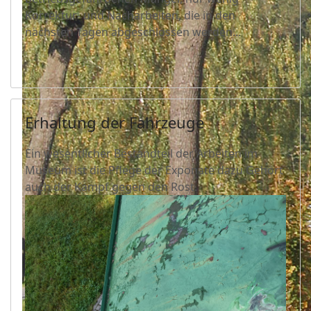
Korrektur- und Nacharbeiten, die in den
nächsten Tagen abgeschlossen werden...
Erhaltung der Fahrzeuge
Ein wesentlicher Bestandteil der Arbeiten im
Museum ist die Pflege der Exponate dazu Gehört
auch der Kampf gegen den Rost.