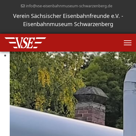
info@vse-eisenbahnmuseum-schwarzenberg.de
Verein Sächsischer Eisenbahnfreunde e.V. -
Eisenbahnmuseum Schwarzenberg