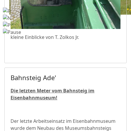
kleine Einblicke von T. Zolkos Jr.
Bahnsteig Ade'
Die letzten Meter vom Bahnsteig im
Eisenbahnmuseum!
Der letzte Arbeitseinsatz im Eisenbahnmuseum
wurde dem Neubau des Museumsbahnsteigs