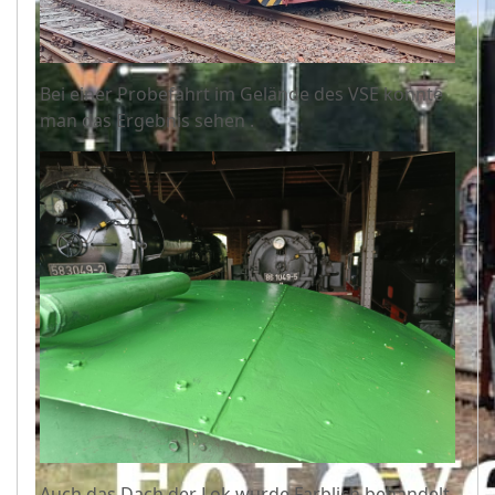
Bei einer Probefahrt im Gelände des VSE konnte
man das Ergebnis sehen .
Auch das Dach der Lok wurde Farblich behandelt