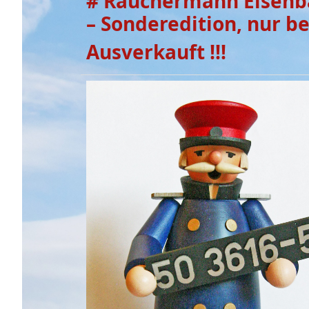
# Räuchermann Eisenba
– Sonderedition, nur be
Ausverkauft !!!