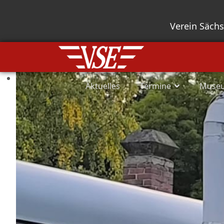
Verein Säch
Aktuelles
Termine
Muse