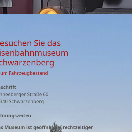
esuchen Sie das
isenbahnmuseum
chwarzenberg
zum Fahrzeugbestand
schrift
hneeberger Straße 60
340 Schwarzenberg
fnungszeiten
s Museum ist geöffnet bei rechtzeitiger