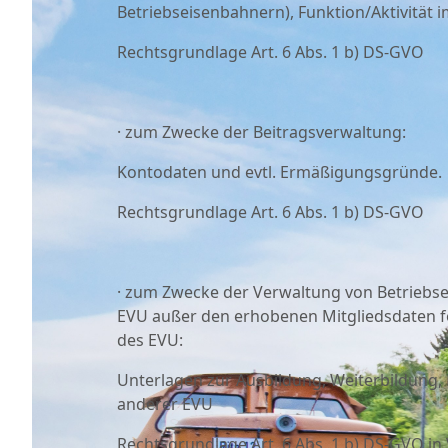
Betriebseisenbahnern), Funktion/Aktivität i
Rechtsgrundlage Art. 6 Abs. 1 b) DS-GVO
· zum Zwecke der Beitragsverwaltung:
Kontodaten und evtl. Ermäßigungsgründe.
Rechtsgrundlage Art. 6 Abs. 1 b) DS-GVO
· zum Zwecke der Verwaltung von Betrieb
EVU außer den erhobenen Mitgliedsdaten f
des EVU:
Unterlagen zur Ausbildung, Weiterbildung, 
anderer EVU
Rechtsgrundlage Art. 6 Abs. 1 b) DS-GVO in 