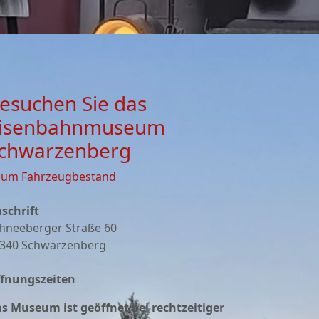
esuchen Sie das
isenbahnmuseum
chwarzenberg
zum Fahrzeugbestand
schrift
hneeberger Straße 60
340 Schwarzenberg
fnungszeiten
s Museum ist geöffnet bei rechtzeitiger