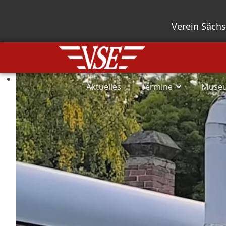
Verein Säch
Aktuelles
Termine
Muse