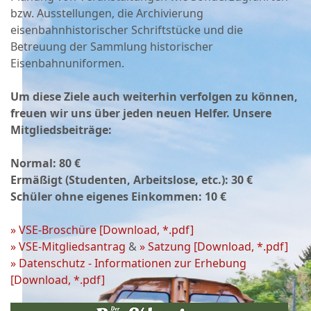
bzw. Ausstellungen, die Archivierung
eisenbahnhistorischer Schriftstücke und die
Betreuung der Sammlung historischer
Eisenbahnuniformen.
Um diese Ziele auch weiterhin verfolgen zu können,
freuen wir uns über jeden neuen Helfer. Unsere
Mitgliedsbeiträge:
Normal: 80 €
Ermäßigt (Studenten, Arbeitslose, etc.): 30 €
Schüler ohne eigenes Einkommen: 10 €
» VSE-Broschüre [Download, *.pdf]
» VSE-Mitgliedsantrag
&
» Satzung [Download, *.pdf]
» Datenschutz - Informationen zur Erhebung
[Download, *.pdf]