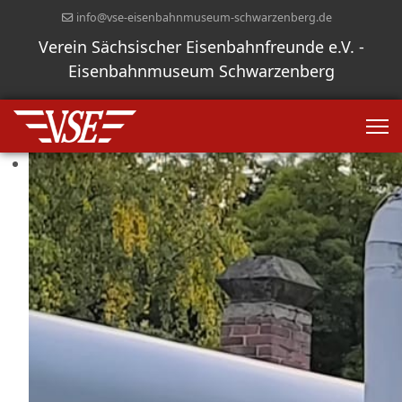
info@vse-eisenbahnmuseum-schwarzenberg.de
Verein Sächsischer Eisenbahnfreunde e.V. -
Eisenbahnmuseum Schwarzenberg