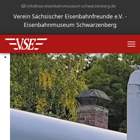
info@vse-eisenbahnmuseum-schwarzenberg.de
Verein Sächsischer Eisenbahnfreunde e.V. -
Eisenbahnmuseum Schwarzenberg