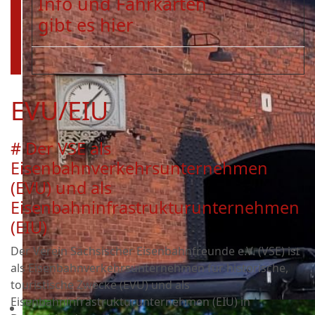
Info und Fahrkarten
gibt es hier
EVU/EIU
# Der VSE als
Eisenbahnverkehrsunternehmen
(EVU) und als
Eisenbahninfrastrukturunternehmen
(EIU)
Der Verein Sächsischer Eisenbahnfreunde e.V. (VSE) ist
als Eisenbahnverkehrsunternehmen für historische,
touristische Zwecke (EVU) und als
Eisenbahninfrastrukturunternehmen (EIU) in