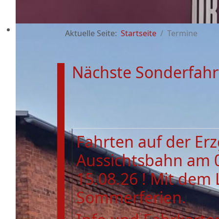
Aktuelle Seite:
Startseite
Termine
Nächste Sonderfahr
Fahrten auf der Er
Aussichtsbahn am 
15.08.26 ! Mit dem 
Sommerferien.