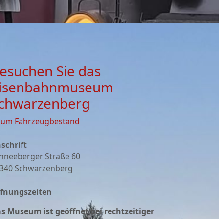
esuchen Sie das
isenbahnmuseum
chwarzenberg
zum Fahrzeugbestand
schrift
hneeberger Straße 60
340 Schwarzenberg
fnungszeiten
s Museum ist geöffnet bei rechtzeitiger