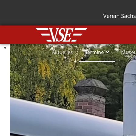
Verein Säch
Aktuelles
Termine
Muse