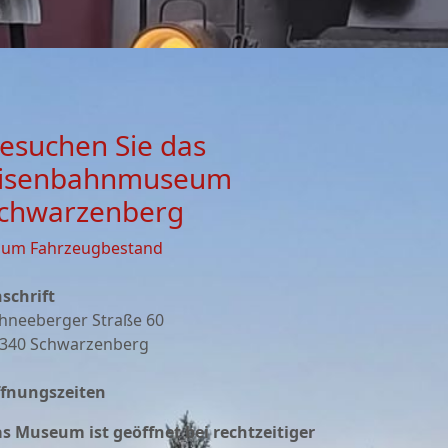
esuchen Sie das
isenbahnmuseum
chwarzenberg
zum Fahrzeugbestand
schrift
hneeberger Straße 60
340 Schwarzenberg
fnungszeiten
s Museum ist geöffnet bei rechtzeitiger