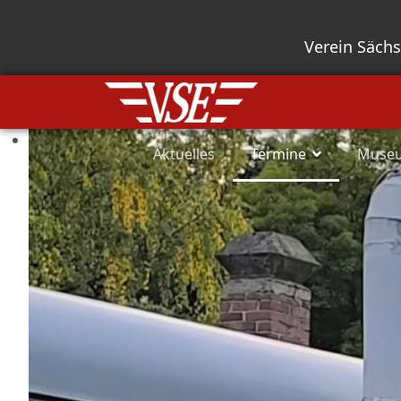
Verein Säch
Aktuelles
Termine
Muse