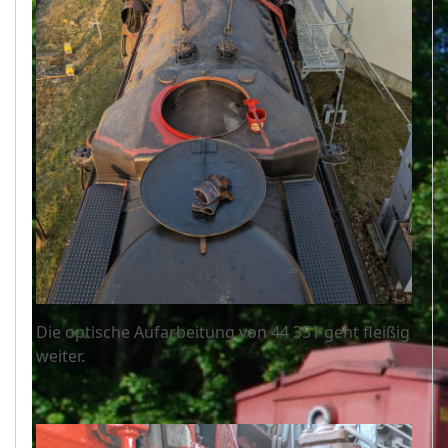
Die optische Aufarbeitung von 44 351 geht fleißig
weiter.