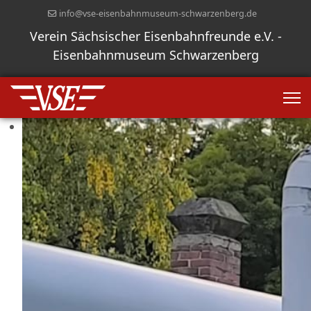
info@vse-eisenbahnmuseum-schwarzenberg.de
Verein Sächsischer Eisenbahnfreunde e.V. -
Eisenbahnmuseum Schwarzenberg