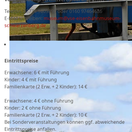
Telefon:
03774 1609890 oder 0160 97464686
E-Mail schreiben:
museum@vse-eisenbahnmuseum-
schwarzenberg.de
Eintrittspreise
Erwachsene: 6 € mit Führung
Kinder: 4 € mit Führung
Familienkarte (2 Erw. + 2 Kinder): 14 €
Erwachsene: 4 € ohne Führung
Kinder: 2 € ohne Führung
Familienkarte (2 Erw. + 2 Kinder): 10 €
Bei Sonderveranstaltungen können ggf. abweichende
Eintrittspreise anfallen.