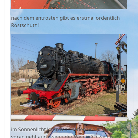
nach dem entrosten gibt es erstmal ordentlich
Rostschutz !
im Sonnenlicht kann man sehen wie es langsam
voran geht auch wenn der Weg noch weit ist. T.