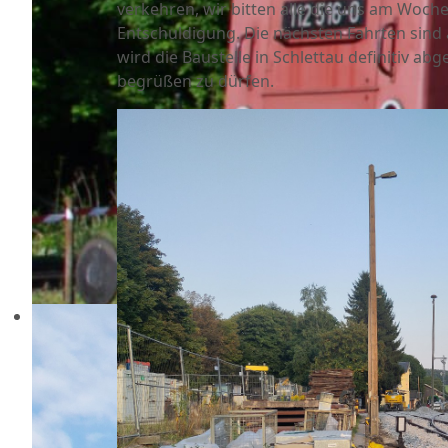
verkehren, wir bitten alle die uns am Woc
Entschuldigung. Die nächsten Fahrten sind
wird die Baustelle in Schlettau definitiv ab
begrüßen zu dürfen.