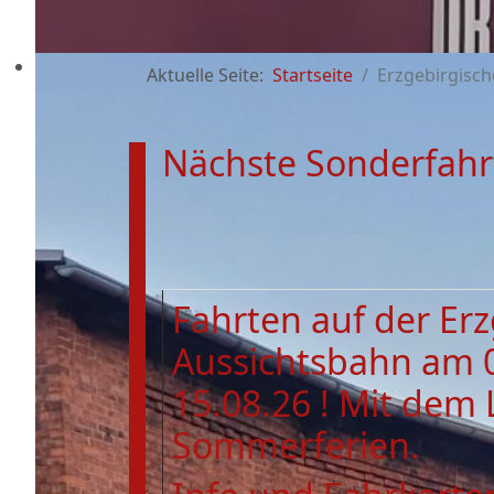
Aktuelle Seite:
Startseite
Erzgebirgisch
Nächste Sonderfahr
Fahrten auf der Er
Aussichtsbahn am 
15.08.26 ! Mit dem 
Sommerferien.