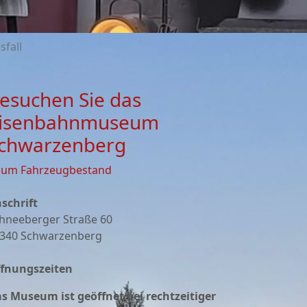
sfall
esuchen Sie das
isenbahnmuseum
chwarzenberg
zum Fahrzeugbestand
schrift
hneeberger Straße 60
340 Schwarzenberg
fnungszeiten
s Museum ist geöffnet bei rechtzeitiger