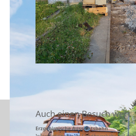
Auch einen Besuch wert
Erzgebirgische Aussichtsbahn