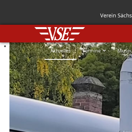
Verein Säch
Aktuelles
Termine
Muse