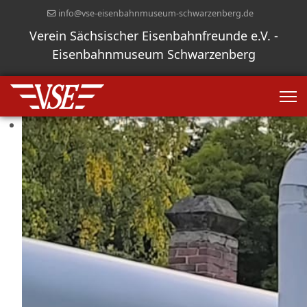
info@vse-eisenbahnmuseum-schwarzenberg.de
Verein Sächsischer Eisenbahnfreunde e.V. -
Eisenbahnmuseum Schwarzenberg