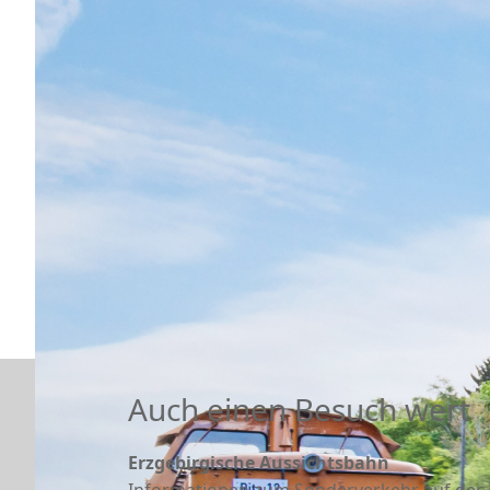
Auch einen Besuch wert
Erzgebirgische Aussichtsbahn