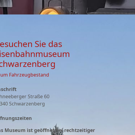
esuchen Sie das
isenbahnmuseum
chwarzenberg
zum Fahrzeugbestand
schrift
hneeberger Straße 60
340 Schwarzenberg
fnungszeiten
s Museum ist geöffnet bei rechtzeitiger