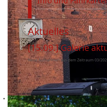
Info und Fahrkarten
Aktuelles
[15.09.] Galerie aktu
Neue Aufnahmen aus dem Zeitraum 03/2021