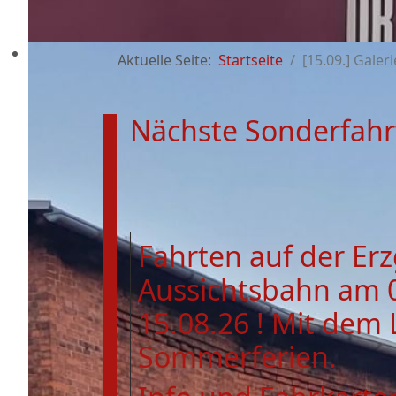
Aktuelle Seite:
Startseite
[15.09.] Galeri
Nächste Sonderfahr
Fahrten auf der Er
Aussichtsbahn am 
15.08.26 ! Mit dem 
Sommerferien.