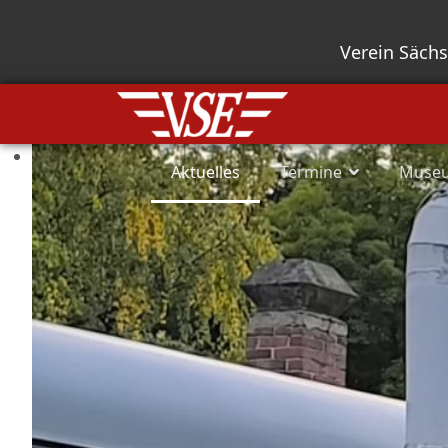
Verein Säch
Aktuelles
Termine
Muse