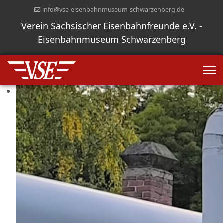
info@vse-eisenbahnmuseum-schwarzenberg.de
Verein Sächsischer Eisenbahnfreunde e.V. -
Eisenbahnmuseum Schwarzenberg