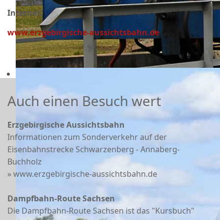
Internet:
www.erzgebirgische-aussichtsbahn.de
Auch einen Besuch wert
Erzgebirgische Aussichtsbahn
Informationen zum Sonderverkehr auf der
Eisenbahnstrecke Schwarzenberg - Annaberg-
Buchholz
» www.erzgebirgische-aussichtsbahn.de
Dampfbahn-Route Sachsen
Die Dampfbahn-Route Sachsen ist das "Kursbuch"