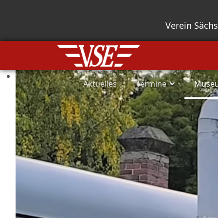
Verein Säch
Aktuelles
Termine
Muse