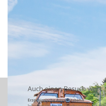
Auch einen Besuch wert
Erzgebirgische Aussichtsbahn