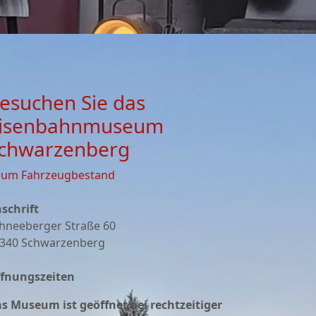
esuchen Sie das
isenbahnmuseum
chwarzenberg
zum Fahrzeugbestand
schrift
hneeberger Straße 60
340 Schwarzenberg
fnungszeiten
s Museum ist geöffnet bei rechtzeitiger