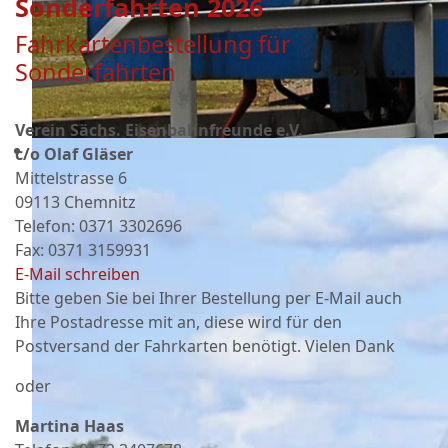
Sonderfahrten 2026
Fahrkartenbestellung für
Sonderfahrten
Verein Sächs. Eisenbahnfreunde e.V.
c/o Olaf Gläser
Mittelstrasse 6
09113 Chemnitz
Telefon: 0371 3302696
Fax: 0371 3159931
E-Mail schreiben
Bitte geben Sie bei Ihrer Bestellung per E-Mail auch
Ihre Postadresse mit an, diese wird für den
Postversand der Fahrkarten benötigt. Vielen Dank
oder
Martina Haas