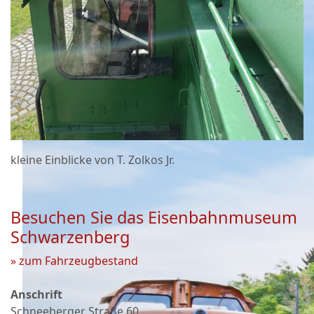
kleine Einblicke von T. Zolkos Jr.
Besuchen Sie das Eisenbahnmuseum
Schwarzenberg
» zum Fahrzeugbestand
Anschrift
Schneeberger Straße 60