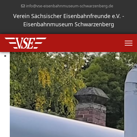
info@vse-eisenbahnmuseum-schwarzenberg.de
Verein Sächsischer Eisenbahnfreunde e.V. -
Eisenbahnmuseum Schwarzenberg