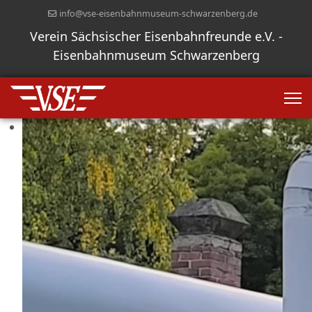
info@vse-eisenbahnmuseum-schwarzenberg.de
Verein Sächsischer Eisenbahnfreunde e.V. -
Eisenbahnmuseum Schwarzenberg