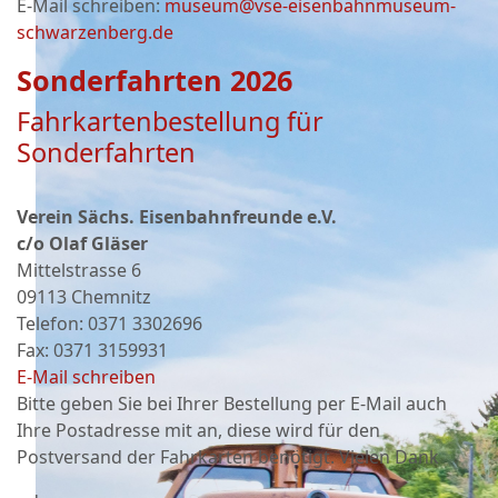
E-Mail schreiben:
museum@vse-eisenbahnmuseum-
schwarzenberg.de
Sonderfahrten 2026
Fahrkartenbestellung für
Sonderfahrten
Verein Sächs. Eisenbahnfreunde e.V.
c/o Olaf Gläser
Mittelstrasse 6
09113 Chemnitz
Telefon: 0371 3302696
Fax: 0371 3159931
E-Mail schreiben
Bitte geben Sie bei Ihrer Bestellung per E-Mail auch
Ihre Postadresse mit an, diese wird für den
Postversand der Fahrkarten benötigt. Vielen Dank