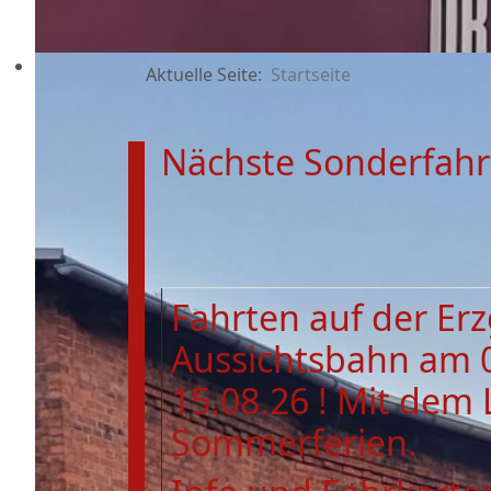
Aktuelle Seite:
Startseite
Nächste Sonderfahr
Fahrten auf der Er
Aussichtsbahn am 
15.08.26 ! Mit dem 
Sommerferien.