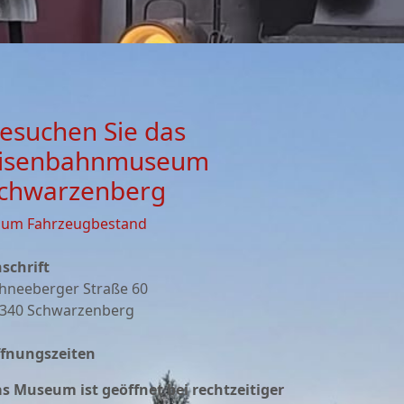
esuchen Sie das
isenbahnmuseum
chwarzenberg
zum Fahrzeugbestand
schrift
hneeberger Straße 60
340 Schwarzenberg
fnungszeiten
s Museum ist geöffnet bei rechtzeitiger