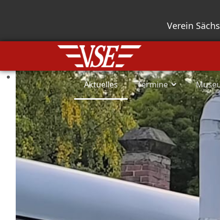
Verein Säch
Aktuelles
Termine
Muse