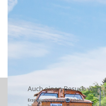
Auch einen Besuch wert
Erzgebirgische Aussichtsbahn