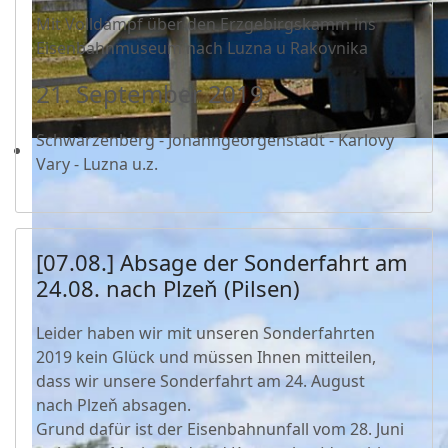
Mit Volldampf über den Erzgebirgskamm ins
Eisenbahnmuseum nach Luzna u Rakovnika
21. September 2019
Schwarzenberg - Johanngeorgenstadt - Karlovy
Vary - Luzna u.z.
[07.08.] Absage der Sonderfahrt am
24.08. nach Plzeň (Pilsen)
Leider haben wir mit unseren Sonderfahrten
2019 kein Glück und müssen Ihnen mitteilen,
dass wir unsere Sonderfahrt am 24. August
nach Plzeň absagen.
Grund dafür ist der Eisenbahnunfall vom 28. Juni