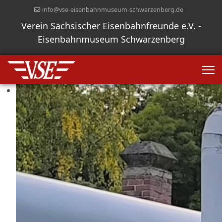
info@vse-eisenbahnmuseum-schwarzenberg.de
Verein Sächsischer Eisenbahnfreunde e.V. -
Eisenbahnmuseum Schwarzenberg