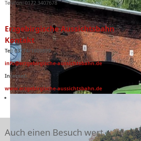
Telefon: 0172 3407678
Erzgebirgische Aussichtsbahn
Kontakt
Tel: 03774/1609899
info@erzgebirgische-aussichtsbahn.de
Internet:
www.erzgebirgische-aussichtsbahn.de
Auch einen Besuch wert