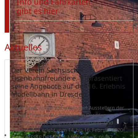
Info und Fahrkarten
gibt es hier
Aktuelles
Der Verein Sächsischer
Eisenbahnfreunde e. V. präsentiert
seine Angebote auf der 16. Erlebnis
Modellbahn in Dresden
Traditionell ist der VSE unter den Ausstellern der
Messe „Erlebnis Modellbahn“ in Dresden
vertreten. Diese bekannte Modellbahn- und
Hobbyschau erlebt vom 14. bis 16. Februar 2020
in der MESSE DRESDEN, Messering 6, 01067