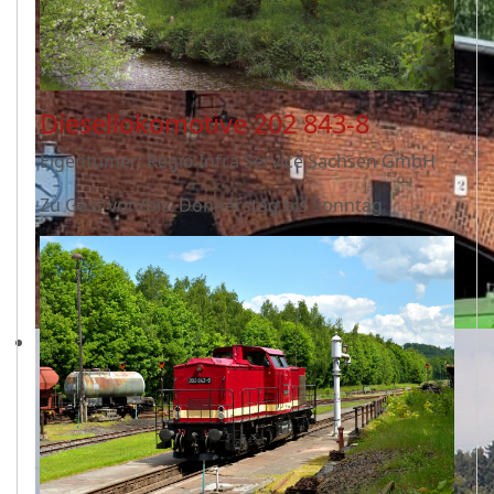
Diesellokomotive 202 843-8
Eigentümer: Regio Infra Service Sachsen GmbH
Zu Gast von/bis: Donnerstag bis Sonntag