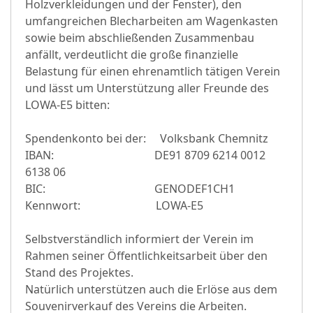
Holzverkleidungen und der Fenster), den
umfangreichen Blecharbeiten am Wagenkasten
sowie beim abschließenden Zusammenbau
anfällt, verdeutlicht die große finanzielle
Belastung für einen ehrenamtlich tätigen Verein
und lässt um Unterstützung aller Freunde des
LOWA-E5 bitten:
Spendenkonto bei der: Volksbank Chemnitz
IBAN: DE91 8709 6214 0012
6138 06
BIC: GENODEF1CH1
Kennwort: LOWA-E5
Selbstverständlich informiert der Verein im
Rahmen seiner Öffentlichkeitsarbeit über den
Stand des Projektes.
Natürlich unterstützen auch die Erlöse aus dem
Souvenirverkauf des Vereins die Arbeiten.