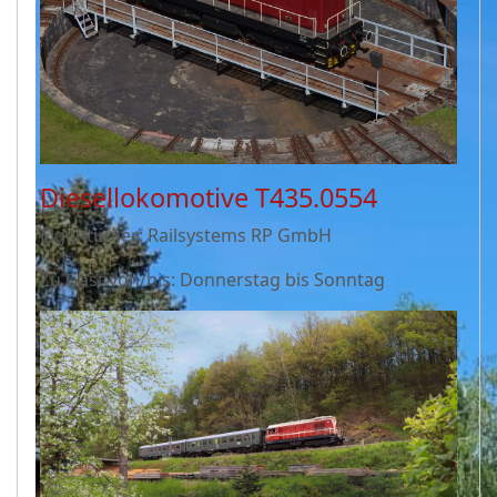
Diesellokomotive T435.0554
Eigentümer: Railsystems RP GmbH
Zu Gast von/bis: Donnerstag bis Sonntag