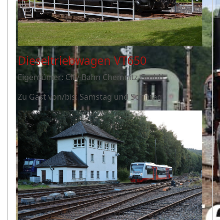
Dieseltriebwagen VT650
Eigentümer: City-Bahn Chemnitz GmbH
Zu Gast von/bis: Samstag und Sonntag