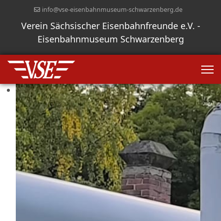
info@vse-eisenbahnmuseum-schwarzenberg.de
Verein Sächsischer Eisenbahnfreunde e.V. -
Eisenbahnmuseum Schwarzenberg