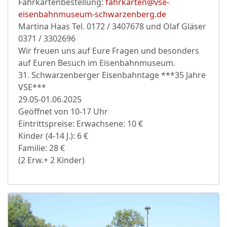
Fahrkartenbestellung:
fahrkarten@vse-
eisenbahnmuseum-schwarzenberg.de
Martina Haas Tel. 0172 / 3407678 und Olaf Gläser
0371 / 3302696
Wir freuen uns auf Eure Fragen und besonders
auf Euren Besuch im Eisenbahnmuseum.
31. Schwarzenberger Eisenbahntage ***35 Jahre
VSE***
29.05-01.06.2025
Geöffnet von 10-17 Uhr
Eintrittspreise: Erwachsene: 10 €
Kinder (4-14 J.): 6 €
Familie: 28 €
(2 Erw.+ 2 Kinder)