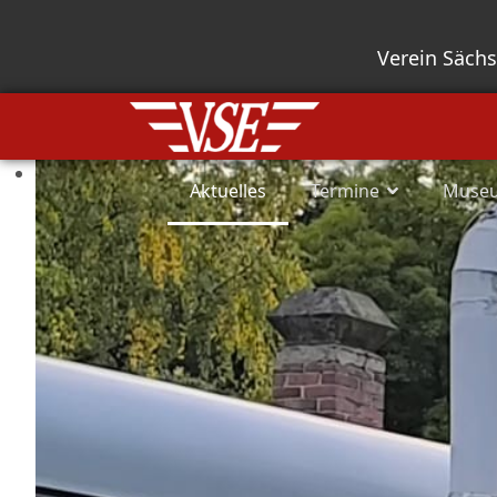
Verein Säch
Aktuelles
Termine
Muse