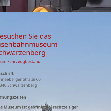
esuchen Sie das
isenbahnmuseum
chwarzenberg
zum Fahrzeugbestand
schrift
hneeberger Straße 60
340 Schwarzenberg
fnungszeiten
s Museum ist geöffnet bei rechtzeitiger