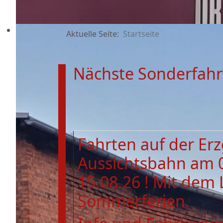
Aktuelle Seite:
Startseite
Nächste Sonderfahr
Fahrten auf der Er
Aussichtsbahn am 
15.08.26 ! Mit dem 
Sommerferien.