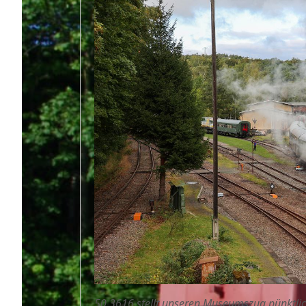
50 3616 stellt unseren Museumszug pünktli