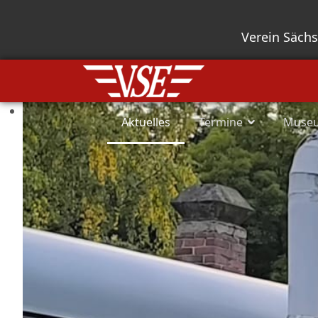
Verein Säch
Aktuelles
Termine
Muse