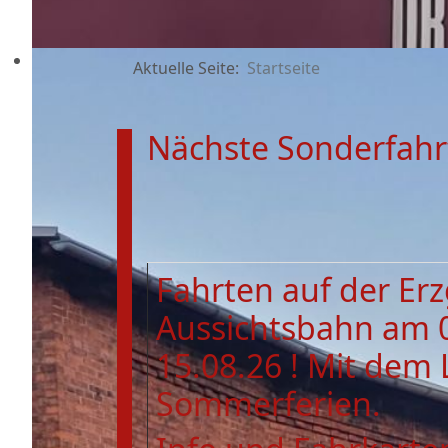
Aktuelle Seite:
Startseite
Nächste Sonderfahr
Fahrten auf der Er
Aussichtsbahn am 
15.08.26 ! Mit dem 
Sommerferien.