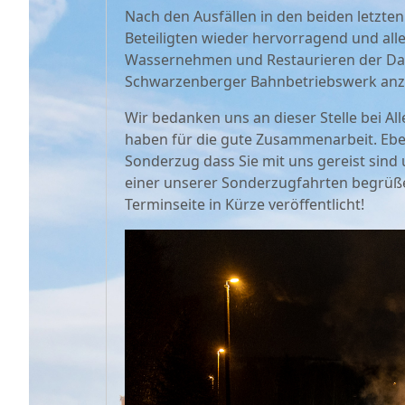
Nach den Ausfällen in den beiden letzten
Beteiligten wieder hervorragend und all
Wassernehmen und Restaurieren der Dam
Schwarzenberger Bahnbetriebswerk anzu
Wir bedanken uns an dieser Stelle bei A
haben für die gute Zusammenarbeit. Eb
Sonderzug dass Sie mit uns gereist sind
einer unserer Sonderzugfahrten begrüß
Terminseite in Kürze veröffentlicht!