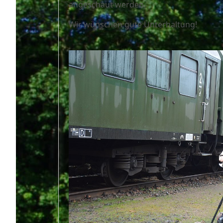
angeschaut werden.
Wir wünschen gute Unterhaltung!