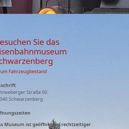
esuchen Sie das
isenbahnmuseum
chwarzenberg
zum Fahrzeugbestand
schrift
hneeberger Straße 60
340 Schwarzenberg
fnungszeiten
s Museum ist geöffnet bei rechtzeitiger